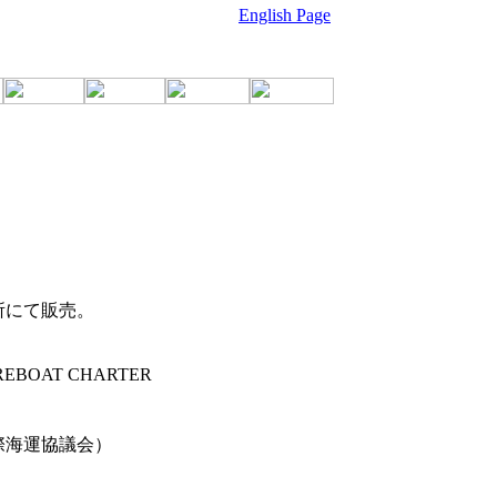
English Page
所にて販売。
REBOAT CHARTER
国際海運協議会）