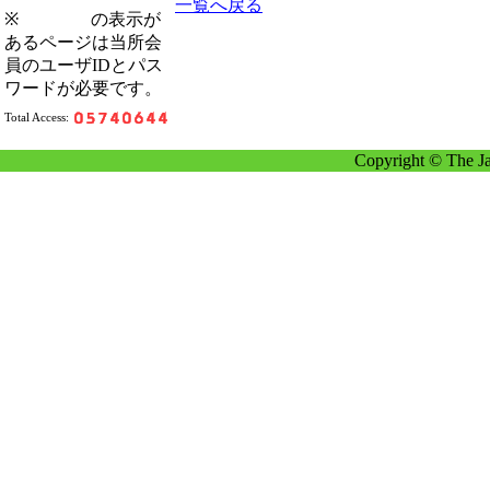
一覧へ戻る
※
の表示が
あるページは当所会
員のユーザIDとパス
ワードが必要です。
Total Access:
Copyright © The Ja