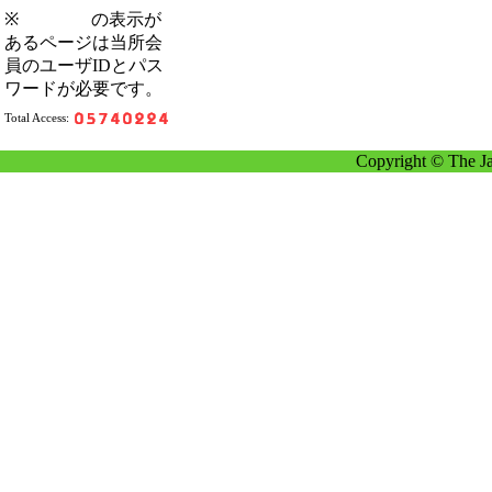
※
の表示が
あるページは当所会
員のユーザIDとパス
ワードが必要です。
Total Access:
Copyright © The Ja