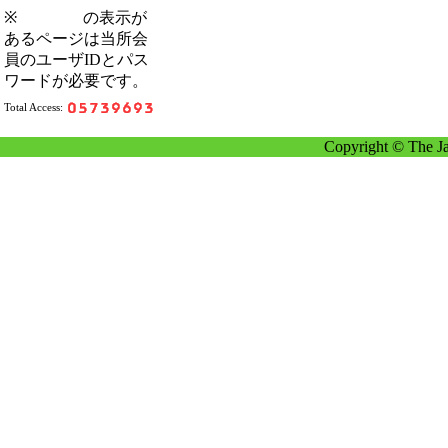
※
の表示が
あるページは当所会
員のユーザIDとパス
ワードが必要です。
Total Access:
Copyright © The Ja