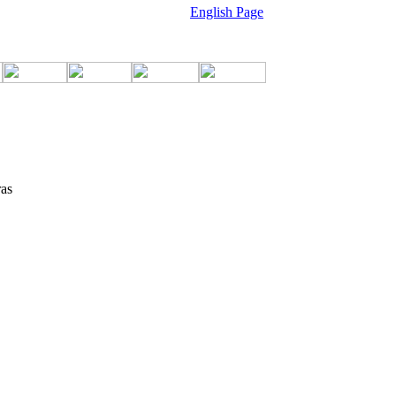
English Page
ras