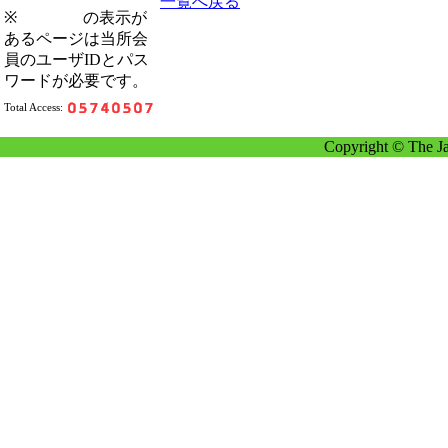
一覧へ戻る
※
の表示が
あるページは当所会
員のユーザIDとパス
ワードが必要です。
Total Access:
Copyright © The Ja