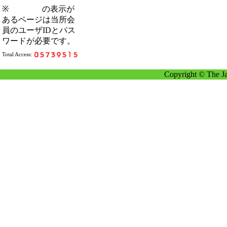
※
の表示が
あるページは当所会
員のユーザIDとパス
ワードが必要です。
Total Access:
Copyright © The Ja