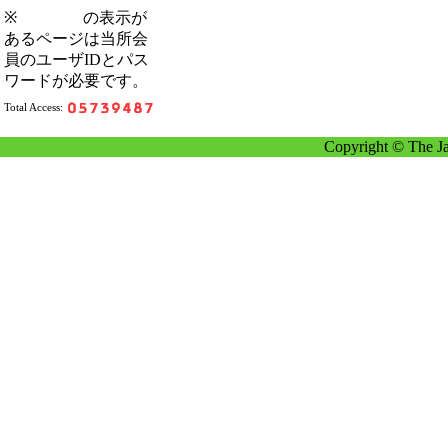
※
の表示が
あるページは当所会
員のユーザIDとパス
ワードが必要です。
Total Access:
Copyright © The Ja