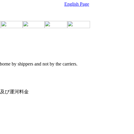
English Page
orne by shippers and not by the carriers.
及び運河料金