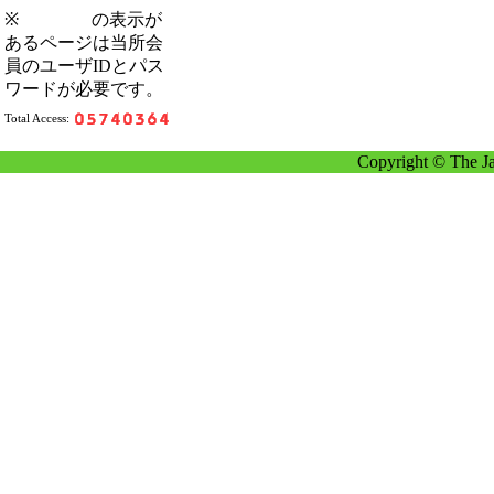
※
の表示が
あるページは当所会
員のユーザIDとパス
ワードが必要です。
Total Access:
Copyright © The Ja