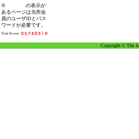
※
の表示が
あるページは当所会
員のユーザIDとパス
ワードが必要です。
Total Access:
Copyright © The Ja