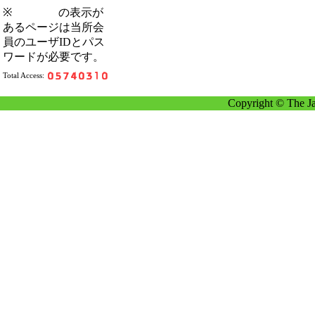
※
の表示が
あるページは当所会
員のユーザIDとパス
ワードが必要です。
Total Access:
Copyright © The Ja