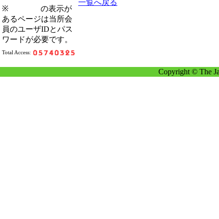
一覧へ戻る
※
の表示が
あるページは当所会
員のユーザIDとパス
ワードが必要です。
Total Access:
Copyright © The Ja