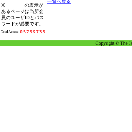
一覧へ戻る
※
の表示が
あるページは当所会
員のユーザIDとパス
ワードが必要です。
Total Access:
Copyright © The Ja