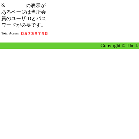
※
の表示が
あるページは当所会
員のユーザIDとパス
ワードが必要です。
Total Access:
Copyright © The Ja