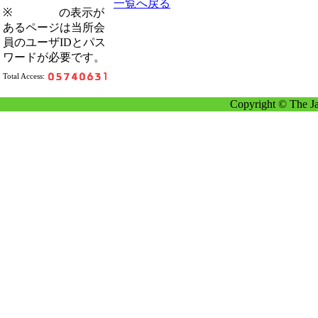
一覧へ戻る
※
の表示が
あるページは当所会
員のユーザIDとパス
ワードが必要です。
Total Access:
Copyright © The Ja