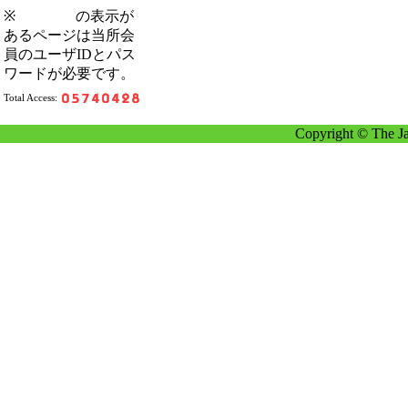
※
の表示が
あるページは当所会
員のユーザIDとパス
ワードが必要です。
Total Access:
Copyright © The Ja