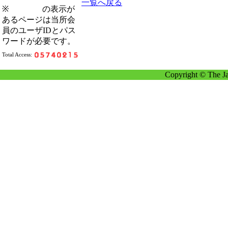
一覧へ戻る
※
の表示が
あるページは当所会
員のユーザIDとパス
ワードが必要です。
Total Access:
Copyright © The Ja