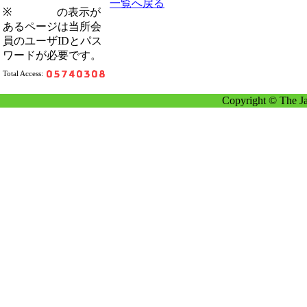
一覧へ戻る
※
の表示が
あるページは当所会
員のユーザIDとパス
ワードが必要です。
Total Access:
Copyright © The Ja