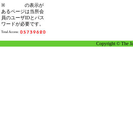
※
の表示が
あるページは当所会
員のユーザIDとパス
ワードが必要です。
Total Access:
Copyright © The Ja