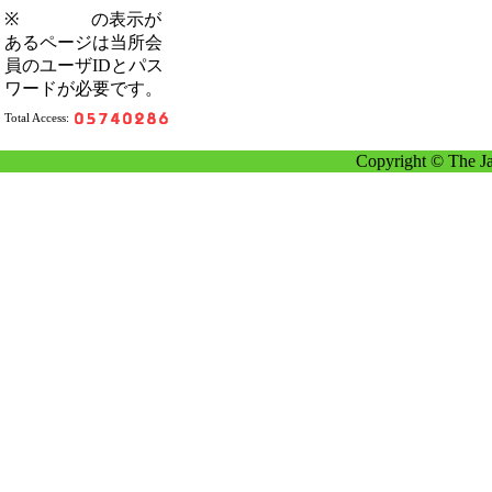
※
の表示が
あるページは当所会
員のユーザIDとパス
ワードが必要です。
Total Access:
Copyright © The Ja