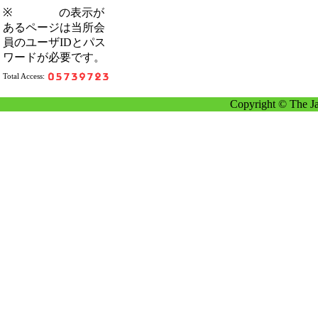
※
の表示が
あるページは当所会
員のユーザIDとパス
ワードが必要です。
Total Access:
Copyright © The Ja