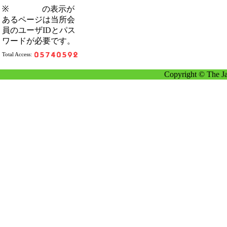
※
の表示が
あるページは当所会
員のユーザIDとパス
ワードが必要です。
Total Access:
Copyright © The Ja