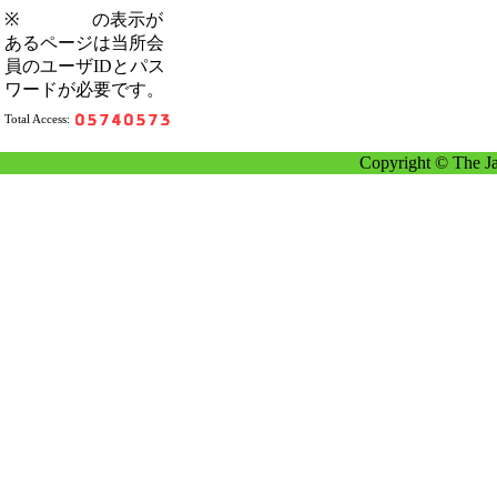
※
の表示が
あるページは当所会
員のユーザIDとパス
ワードが必要です。
Total Access:
Copyright © The Ja