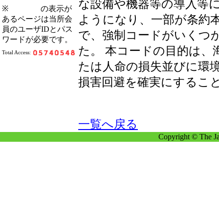
な設備や機器等の導入等
※
の表示が
ようになり、一部が条約
あるページは当所会
員のユーザIDとパス
で、強制コードがいくつ
ワードが必要です。
た。 本コードの目的は、
Total Access:
たは人命の損失並びに環
損害回避を確実にするこ
一覧へ戻る
Copyright © The Ja