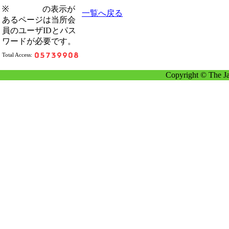
※
の表示が
一覧へ戻る
あるページは当所会
員のユーザIDとパス
ワードが必要です。
Total Access:
Copyright © The Ja