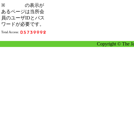
※
の表示が
あるページは当所会
員のユーザIDとパス
ワードが必要です。
Total Access:
Copyright © The Ja