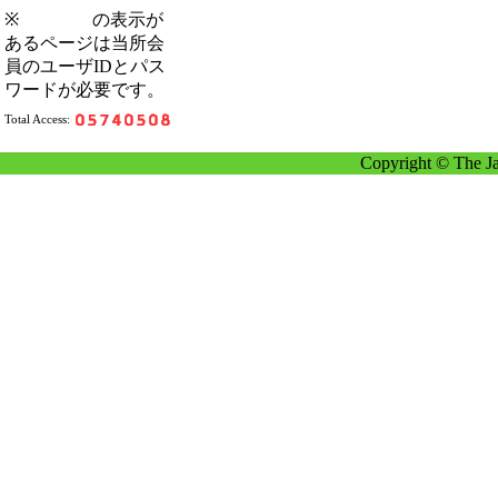
※
の表示が
あるページは当所会
員のユーザIDとパス
ワードが必要です。
Total Access:
Copyright © The Ja