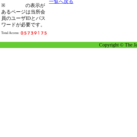
一覧へ戻る
※
の表示が
あるページは当所会
員のユーザIDとパス
ワードが必要です。
Total Access:
Copyright © The Ja