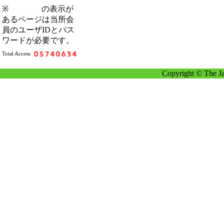
※
の表示が
あるページは当所会
員のユーザIDとパス
ワードが必要です。
Total Access:
Copyright © The Ja