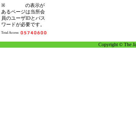
※
の表示が
あるページは当所会
員のユーザIDとパス
ワードが必要です。
Total Access:
Copyright © The Ja