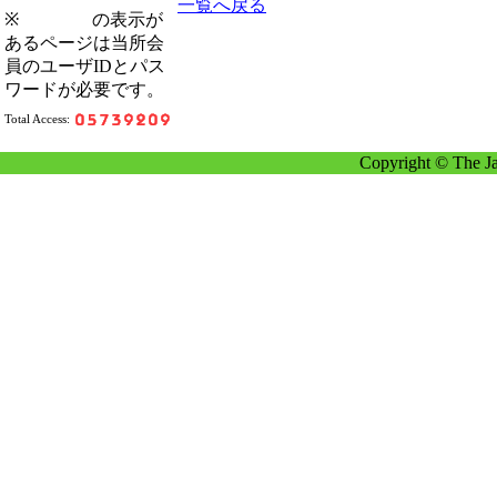
一覧へ戻る
※
の表示が
あるページは当所会
員のユーザIDとパス
ワードが必要です。
Total Access:
Copyright © The Ja