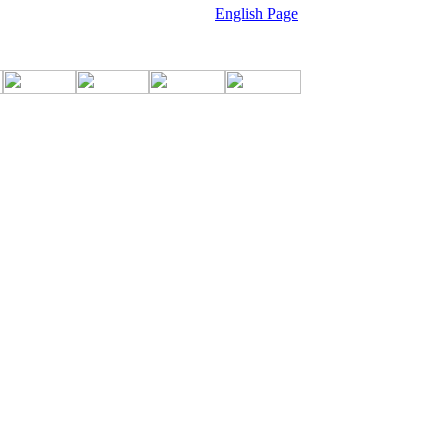
English Page