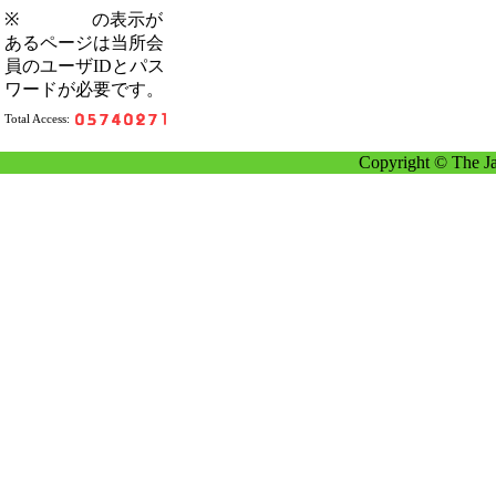
※
の表示が
あるページは当所会
員のユーザIDとパス
ワードが必要です。
Total Access:
Copyright © The Ja