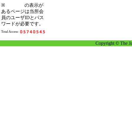
※
の表示が
あるページは当所会
員のユーザIDとパス
ワードが必要です。
Total Access:
Copyright © The Ja