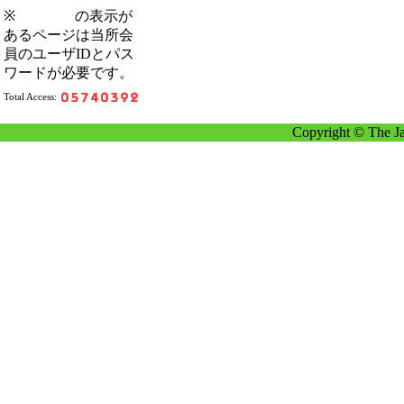
※
の表示が
あるページは当所会
員のユーザIDとパス
ワードが必要です。
Total Access:
Copyright © The Ja