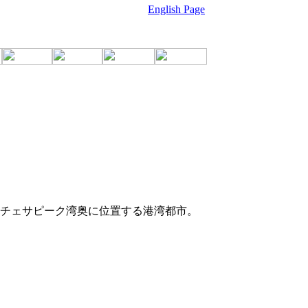
English Page
チェサピーク湾奥に位置する港湾都市。