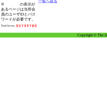
一覧へ戻る
※
の表示が
あるページは当所会
員のユーザIDとパス
ワードが必要です。
Total Access:
Copyright © The Ja