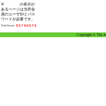
※
の表示が
あるページは当所会
員のユーザIDとパス
ワードが必要です。
Total Access:
Copyright © The Ja