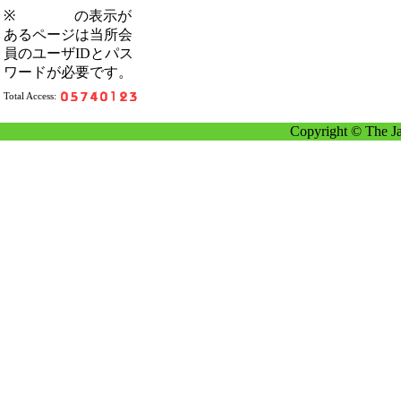
※
の表示が
あるページは当所会
員のユーザIDとパス
ワードが必要です。
Total Access:
Copyright © The Ja