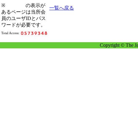
※
の表示が
一覧へ戻る
あるページは当所会
員のユーザIDとパス
ワードが必要です。
Total Access:
Copyright © The Ja