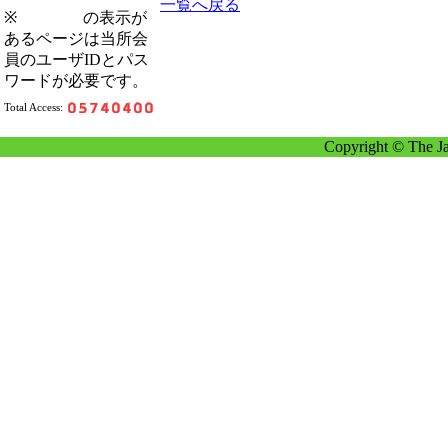
一覧へ戻る
※
の表示が
あるページは当所会
員のユーザIDとパス
ワードが必要です。
Total Access:
Copyright © The Ja