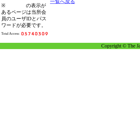
一覧へ戻る
※
の表示が
あるページは当所会
員のユーザIDとパス
ワードが必要です。
Total Access:
Copyright © The Ja