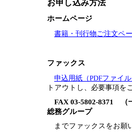
お申し込み方法
ホームページ
書籍・刊行物ご注文ペ
ファックス
申込用紙（PDFファイ
トアウトし、必要事項を
FAX 03-5802-8
総務グループ
までファックスをお願