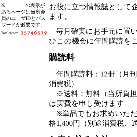
お役に立つ情報誌として
※
の表示が
あるページは当所会
ます。
員のユーザIDとパス
ワードが必要です。
毎月確実にお手元に置い
Total Access:
ひこの機会に年間購読を
購読料
年間購読料：12冊（月刊） 
消費税）
※送料：無料（当所負担
は実費を申し受けます
※単品でもお求めいただけ
格1,400円（別途消費税、