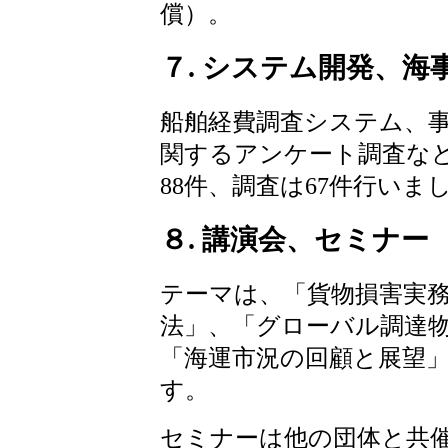
償）。
７. システム開発、
船舶経費調査システム、
関するアンケート調査な
88件、調査は67件行いま
８. 講演会、セミナー
テーマは、「貨物損害実
法」、「グローバル調達
「海運市況の回顧と展望
す。
セミナーは他の団体と共