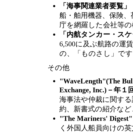
「海事関連業者要覧」
船・舶用機器、保険、
庁を網羅した会社等の
「内航タンカー・スケ
6,500に及ぶ航路の
の、「ものさし」です
その他
"WaveLength"(The Bull
Exchange, Inc.)－年
海事法や仲裁に関する
約、新書式の紹介など
"The Mariners' Diges
く外国人船員向けの英文