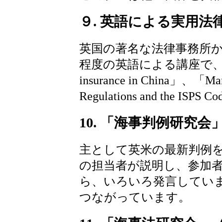
９. 英語による実用法
英国の著名な法律事務所か
程度の英語による講座で、テー
insurance in China」、「Mari
Regulations and the IS
10. 「海事判例研究会
主として英米の最新判例
の担当者が説明し、参加
ら、いろいろ発言してい
つながっています。