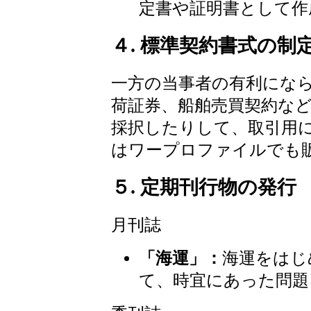
定書や証明書として作
４. 標準契約書式の制
一方の当事者の有利にな
荷証券、船舶売買契約など
採択したりして、取引用
はワープロファイルでも
５. 定期刊行物の発行
月刊誌
「海運」：
海運をはじ
て、時宜にあった問題