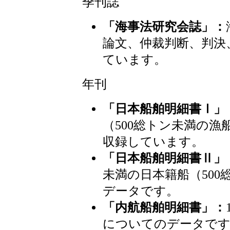
季刊誌
「海事法研究会誌」：
論文、仲裁判断、判決
ています。
年刊
「日本船舶明細書Ⅰ」
（500総トン未満の
収録しています。
「日本船舶明細書Ⅱ」
未満の日本籍船（50
データです。
「内航船舶明細書」：
についてのデータで