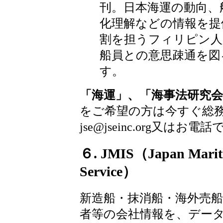
刊。日本海運の動向、
化理解などの情報を提
割を担うフィリピン人
船員との意思疎通を図
す。
「海運」、「海事法研究会誌」
をご希望の方は今すぐ総務グ
jse@jseinc.org又はお電
６. JMIS（Japan Mariti
Service）
新造船・抹消船・海外売
者等の会社情報を、デー