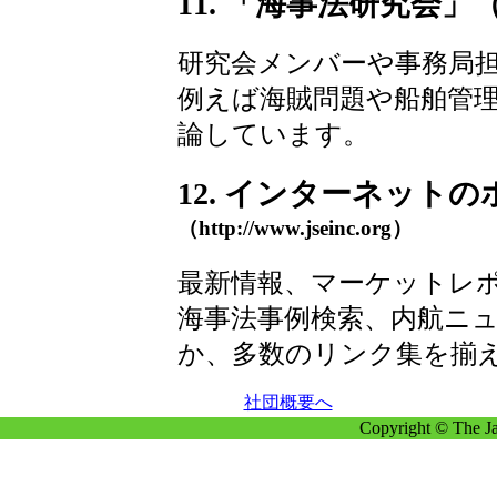
11. 「海事法研究会
研究会メンバーや事務局
例えば海賊問題や船舶管
論しています。
12. インターネット
（http://www.jseinc.org）
最新情報、マーケットレ
海事法事例検索、内航ニ
か、多数のリンク集を揃
社団概要へ
Copyright © The Ja