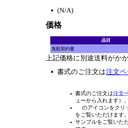
(N/A)
価格
品目
曳航契約書
上記価格に別途送料がか
書式のご注文は
注文ペ
書式のご注文は
注文
ューから入れます）
のアイコンをクリ
をご覧いただけます
サンプルをご覧いただくに