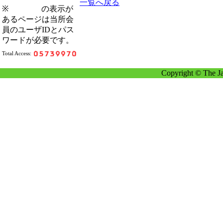
一覧へ戻る
※
の表示が
あるページは当所会
員のユーザIDとパス
ワードが必要です。
Total Access:
Copyright © The Ja