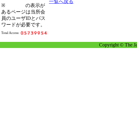
一覧へ戻る
※
の表示が
あるページは当所会
員のユーザIDとパス
ワードが必要です。
Total Access:
Copyright © The Ja