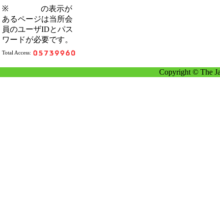
※
の表示が
あるページは当所会
員のユーザIDとパス
ワードが必要です。
Total Access:
Copyright © The Ja