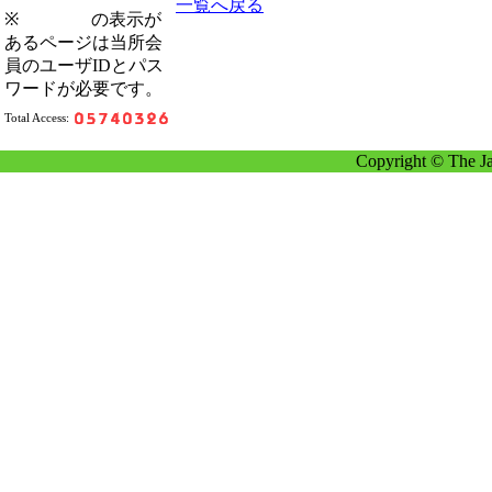
一覧へ戻る
※
の表示が
あるページは当所会
員のユーザIDとパス
ワードが必要です。
Total Access:
Copyright © The Ja