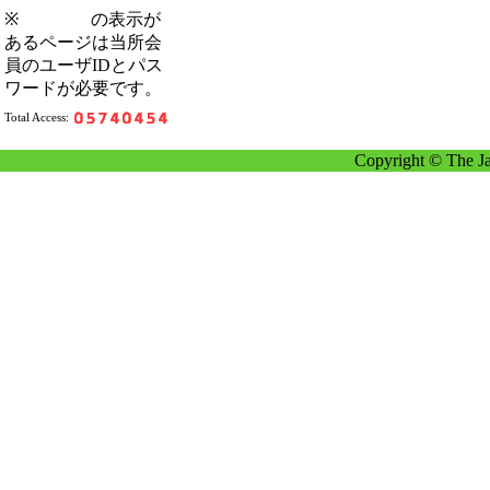
※
の表示が
あるページは当所会
員のユーザIDとパス
ワードが必要です。
Total Access:
Copyright © The Ja