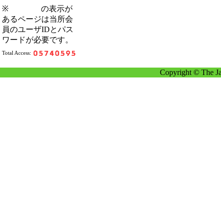
※
の表示が
あるページは当所会
員のユーザIDとパス
ワードが必要です。
Total Access:
Copyright © The Ja