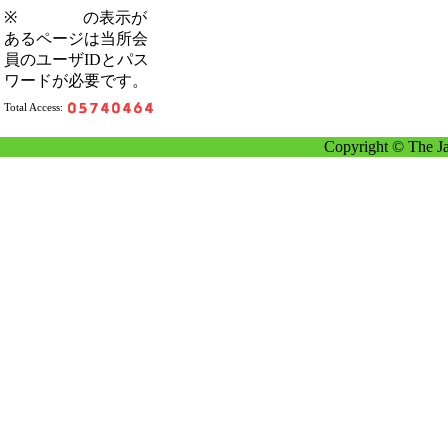
※
の表示が
あるページは当所会
員のユーザIDとパス
ワードが必要です。
Total Access:
Copyright © The Ja