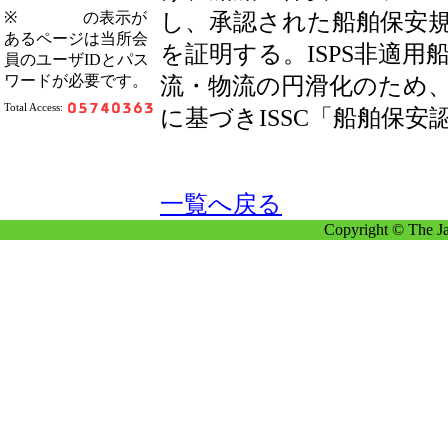
※
の表示が
し、承認された船舶保安
あるページは当所会
を証明する。ISPS非適
員のユーザIDとパス
ワードが必要です。
流・物流の円滑化のため
Total Access:
に基づきISSC「船舶保
一覧へ戻る
Copyright © The Ja